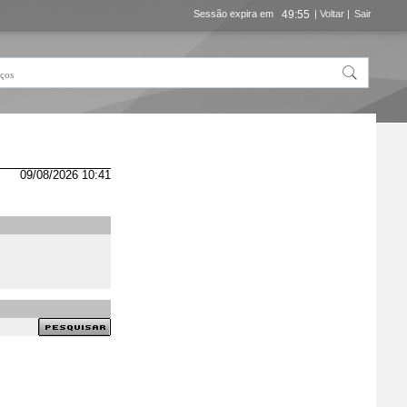
Sessão expira em
49:55
| Voltar |
Sair
09/08/2026 10:41