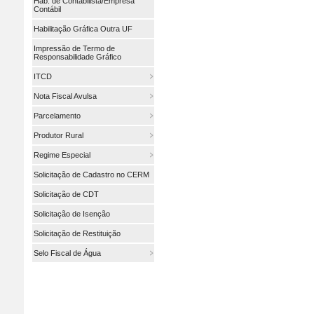
Hab. de Contabilista/Empresa
Contábil
Habilitação Gráfica Outra UF
Impressão de Termo de
Responsabilidade Gráfico
ITCD
Nota Fiscal Avulsa
Parcelamento
Produtor Rural
Regime Especial
Solicitação de Cadastro no CERM
Solicitação de CDT
Solicitação de Isenção
Solicitação de Restituição
Selo Fiscal de Água