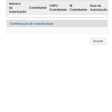
Número
CNPJ
IE
Data da
da
Contribuinte
Contribuinte
Contribuinte
Autorização
Autorização
Confirmação de Autenticidade
Desistir