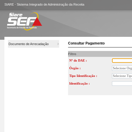
SIARE - Sistema Integrado de Administração da Receita
Consultar Pagamento
Documento de Arrecadação
Filtro
Nº do DAE :
Órgão :
Tipo Identificação :
Identificação :