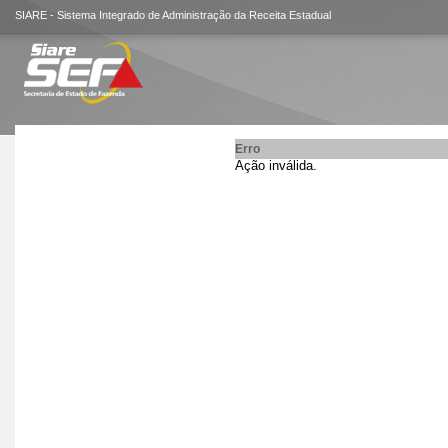
SIARE - Sistema Integrado de Administração da Receita Estadual
Erro
Ação inválida.